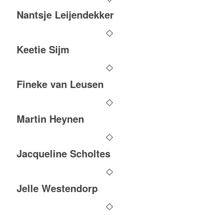
Nantsje Leijendekker
Keetie Sijm
Fineke van Leusen
Martin Heynen
Jacqueline Scholtes
Jelle Westendorp