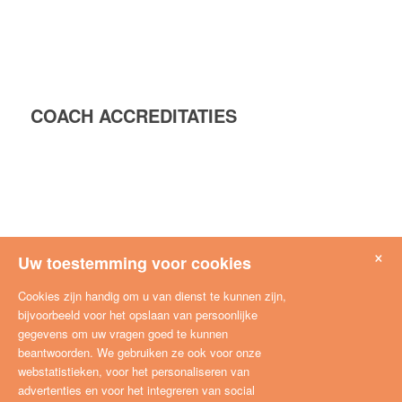
COACH ACCREDITATIES
×
Uw toestemming voor cookies
Cookies zijn handig om u van dienst te kunnen zijn,
bijvoorbeeld voor het opslaan van persoonlijke
gegevens om uw vragen goed te kunnen
beantwoorden. We gebruiken ze ook voor onze
webstatistieken, voor het personaliseren van
advertenties en voor het integreren van social