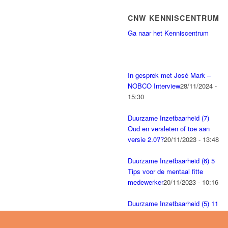
CNW KENNISCENTRUM
Ga naar het Kenniscentrum
In gesprek met José Mark –
NOBCO Interview
28/11/2024 -
15:30
Duurzame Inzetbaarheid (7)
Oud en versleten of toe aan
versie 2.0??
20/11/2023 - 13:48
Duurzame Inzetbaarheid (6) 5
Tips voor de mentaal fitte
medewerker
20/11/2023 - 10:16
Duurzame Inzetbaarheid (5) 11
Handige tips voor
Teamleider
17/11/2023 - 09:22