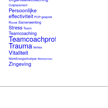
Outplacement
Persoonlijke
effectiviteit
POP-gesprek
Samenwerking
Rouw
Stress
Team
Teamcoaching
Teamcoachprofessionals
Trauma
Verlies
Vitaliteit
WerkEnergieAnalyse
Werkvormen
Zingeving