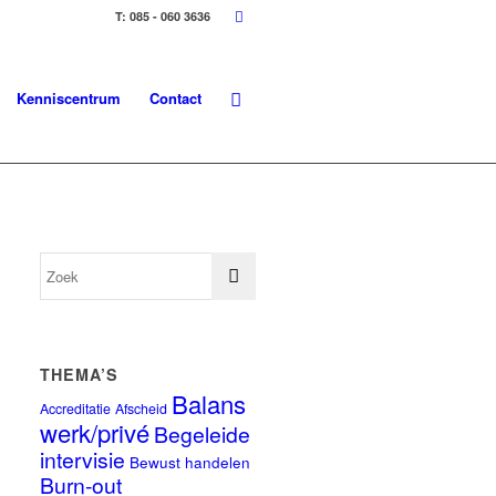
T: 085 - 060 3636
Kenniscentrum
Contact
THEMA’S
Balans
Accreditatie
Afscheid
werk/privé
Begeleide
intervisie
Bewust handelen
Burn-out