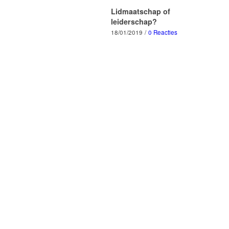
Lidmaatschap of
leiderschap?
18/01/2019
/
0 Reacties