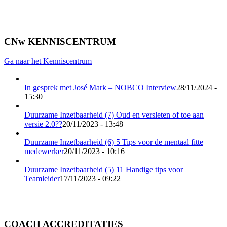
CNw KENNISCENTRUM
Ga naar het Kenniscentrum
In gesprek met José Mark – NOBCO Interview
28/11/2024 -
15:30
Duurzame Inzetbaarheid (7) Oud en versleten of toe aan
versie 2.0??
20/11/2023 - 13:48
Duurzame Inzetbaarheid (6) 5 Tips voor de mentaal fitte
medewerker
20/11/2023 - 10:16
Duurzame Inzetbaarheid (5) 11 Handige tips voor
Teamleider
17/11/2023 - 09:22
COACH ACCREDITATIES