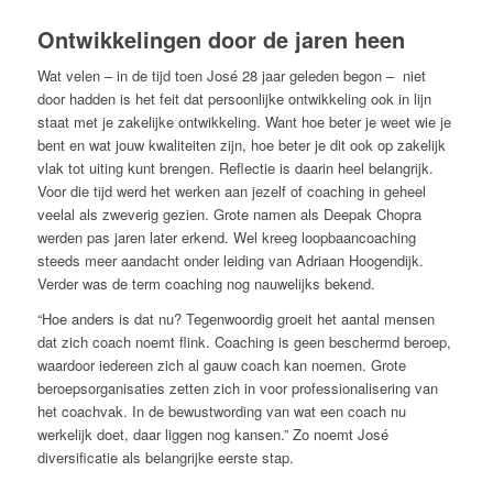
Ontwikkelingen door de jaren heen
Wat velen – in de tijd toen José 28 jaar geleden begon – niet
door hadden is het feit dat persoonlijke ontwikkeling ook in lijn
staat met je zakelijke ontwikkeling. Want hoe beter je weet wie je
bent en wat jouw kwaliteiten zijn, hoe beter je dit ook op zakelijk
vlak tot uiting kunt brengen. Reflectie is daarin heel belangrijk.
Voor die tijd werd het werken aan jezelf of coaching in geheel
veelal als zweverig gezien. Grote namen als Deepak Chopra
werden pas jaren later erkend. Wel kreeg loopbaancoaching
steeds meer aandacht onder leiding van Adriaan Hoogendijk.
Verder was de term coaching nog nauwelijks bekend.
“Hoe anders is dat nu? Tegenwoordig groeit het aantal mensen
dat zich coach noemt flink. Coaching is geen beschermd beroep,
waardoor iedereen zich al gauw coach kan noemen. Grote
beroepsorganisaties zetten zich in voor professionalisering van
het coachvak. In de bewustwording van wat een coach nu
werkelijk doet, daar liggen nog kansen.” Zo noemt José
diversificatie als belangrijke eerste stap.