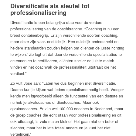
Diversificatie als sleutel tot
professionalisering
Diversificatie is een belangrijke stap voor de verdere
professionalisering van de coachbranche. “Coaching is nu een
breed containerbegrip. Er zijn verschillende soorten coaching,
maar deze zijn vaak onduidelijk. Een duidelijk onderscheid en
heldere standaarden zouden helpen om cliënten de juiste richting
te wijzen.” Ze legt uit dat door de verschillende specialisaties te
erkennen en te certificeren, cliënten sneller de juiste match
vinden en het coachvak de professionaliteit uitstraalt die het
verdient.”
Zo vult José aan: “Laten we dus beginnen met diversificatie.
Daarna kun je kijken wat ieders specialisme nodig heeft. Vroeger
kende men bijvoorbeeld alleen de functietitel van een diëtiste en
nu heb je afvalcoaches of dieetcoaches. Maar ook
opruimcoaches. Er zijn wel 100.000 coaches in Nederland, maar
de groep coaches die echt staan voor professionalisering en dit
ook uitdraagt, is vele malen kleiner. Het gaan niet om beter of
slechter, maar het is iets totaal anders en je kunt het niet
vergelijken.”