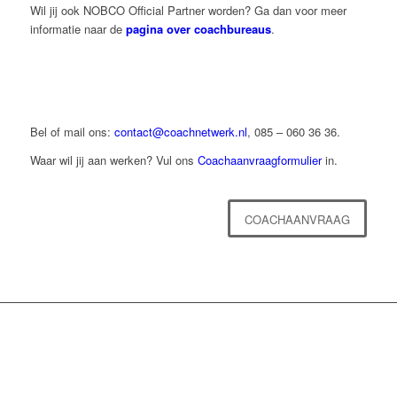
Wil jij ook NOBCO Official Partner worden? Ga dan voor meer
informatie naar de
pagina over coachbureaus
.
Bel of mail ons:
contact@coachnetwerk.nl
, 085 – 060 36 36.
Waar wil jij aan werken? Vul ons
Coachaanvraagformulier
in.
COACHAANVRAAG