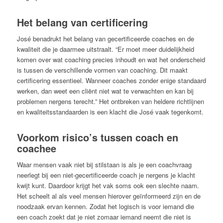
Het belang van certificering
José benadrukt het belang van gecertificeerde coaches en de
kwaliteit die je daarmee uitstraalt. “Er moet meer duidelijkheid
komen over wat coaching precies inhoudt en wat het onderscheid
is tussen de verschillende vormen van coaching. Dit maakt
certificering essentieel. Wanneer coaches zonder enige standaard
werken, dan weet een cliënt niet wat te verwachten en kan bij
problemen nergens terecht.” Het ontbreken van heldere richtlijnen
en kwaliteitsstandaarden is een klacht die José vaak tegenkomt.
Voorkom risico’s tussen coach en
coachee
Waar mensen vaak niet bij stilstaan is als je een coachvraag
neerlegt bij een niet-gecertificeerde coach je nergens je klacht
kwijt kunt. Daardoor krijgt het vak soms ook een slechte naam.
Het scheelt al als veel mensen hierover geïnformeerd zijn en de
noodzaak ervan kennen. Zodat het logisch is voor iemand die
een coach zoekt dat je niet zomaar iemand neemt die niet is