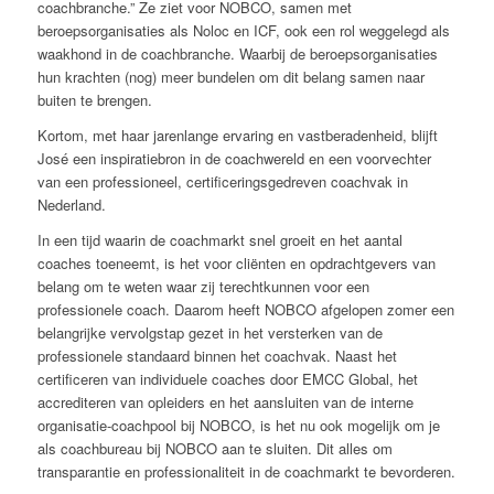
coachbranche.” Ze ziet voor NOBCO, samen met
beroepsorganisaties als Noloc en ICF, ook een rol weggelegd als
waakhond in de coachbranche. Waarbij de beroepsorganisaties
hun krachten (nog) meer bundelen om dit belang samen naar
buiten te brengen.
Kortom, met haar jarenlange ervaring en vastberadenheid, blijft
José een inspiratiebron in de coachwereld en een voorvechter
van een professioneel, certificeringsgedreven coachvak in
Nederland.
In een tijd waarin de coachmarkt snel groeit en het aantal
coaches toeneemt, is het voor cliënten en opdrachtgevers van
belang om te weten waar zij terechtkunnen voor een
professionele coach. Daarom heeft NOBCO afgelopen zomer een
belangrijke vervolgstap gezet in het versterken van de
professionele standaard binnen het coachvak. Naast het
certificeren van individuele coaches door EMCC Global, het
accrediteren van opleiders en het aansluiten van de interne
organisatie-coachpool bij NOBCO, is het nu ook mogelijk om je
als coachbureau bij NOBCO aan te sluiten. Dit alles om
transparantie en professionaliteit in de coachmarkt te bevorderen.