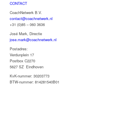
CONTACT
CoachNetwerk B.V.
contact@coachnetwerk.nl
+31 (0)85 – 060 3636
José Mark, Directie
jose.mark@coachnetwerk.nl
Postadres:
Verdunplein 17
Postbox C2270
5627 SZ Eindhoven
KvK-nummer: 30203773
BTW-nummer: 814281540B01