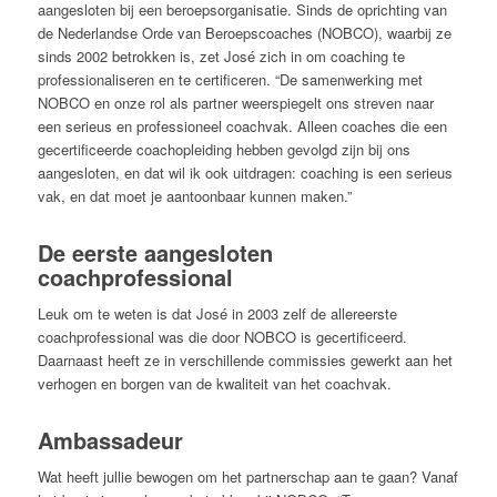
aangesloten bij een beroepsorganisatie. Sinds de oprichting van
de Nederlandse Orde van Beroepscoaches (NOBCO), waarbij ze
sinds 2002 betrokken is, zet José zich in om coaching te
professionaliseren en te certificeren. “De samenwerking met
NOBCO en onze rol als partner weerspiegelt ons streven naar
een serieus en professioneel coachvak. Alleen coaches die een
gecertificeerde coachopleiding hebben gevolgd zijn bij ons
aangesloten, en dat wil ik ook uitdragen: coaching is een serieus
vak, en dat moet je aantoonbaar kunnen maken.”
De eerste aangesloten
coachprofessional
Leuk om te weten is dat José in 2003 zelf de allereerste
coachprofessional was die door NOBCO is gecertificeerd.
Daarnaast heeft ze in verschillende commissies gewerkt aan het
verhogen en borgen van de kwaliteit van het coachvak.
Ambassadeur
Wat heeft jullie bewogen om het partnerschap aan te gaan? Vanaf