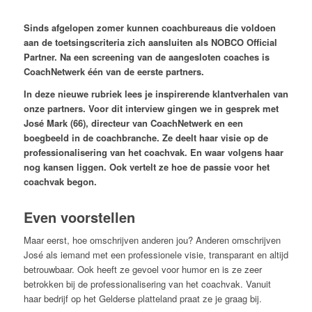
Sinds afgelopen zomer kunnen coachbureaus die voldoen
aan de toetsingscriteria zich aansluiten als NOBCO Official
Partner. Na een screening van de aangesloten coaches is
CoachNetwerk één van de eerste partners.
In deze nieuwe rubriek lees je inspirerende klantverhalen van
onze partners. Voor dit interview gingen we in gesprek met
José Mark (66), directeur van CoachNetwerk en een
boegbeeld in de coachbranche. Ze deelt haar visie op de
professionalisering van het coachvak. En waar volgens haar
nog kansen liggen. Ook vertelt ze hoe de passie voor het
coachvak begon.
Even voorstellen
Maar eerst, hoe omschrijven anderen jou? Anderen omschrijven
José als iemand met een professionele visie, transparant en altijd
betrouwbaar. Ook heeft ze gevoel voor humor en is ze zeer
betrokken bij de professionalisering van het coachvak. Vanuit
haar bedrijf op het Gelderse platteland praat ze je graag bij.