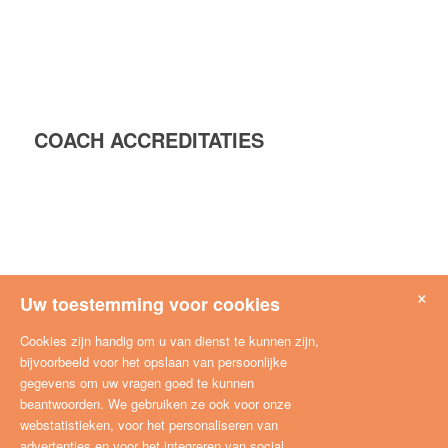
COACH ACCREDITATIES
×
Uw toestemming voor cookies
Cookies zijn handig om u van dienst te kunnen zijn,
bijvoorbeeld voor het opslaan van persoonlijke
gegevens om uw vragen goed te kunnen
beantwoorden. We gebruiken ze ook voor onze
webstatistieken, voor het personaliseren van
advertenties en voor het integreren van social