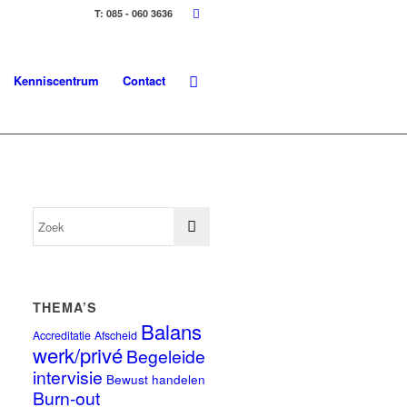
T: 085 - 060 3636
Kenniscentrum
Contact
THEMA’S
Balans
Accreditatie
Afscheid
werk/privé
Begeleide
intervisie
Bewust handelen
Burn-out