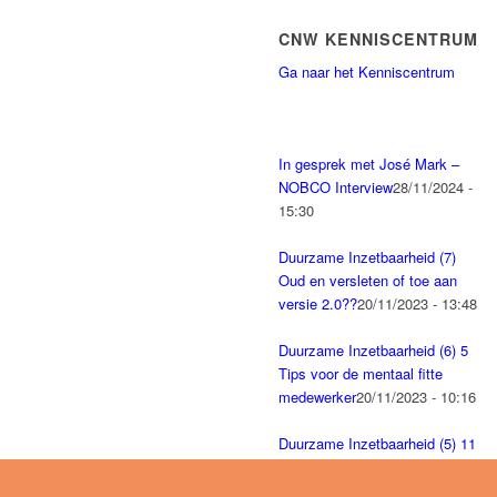
CNW KENNISCENTRUM
Ga naar het Kenniscentrum
In gesprek met José Mark –
NOBCO Interview
28/11/2024 -
15:30
Duurzame Inzetbaarheid (7)
Oud en versleten of toe aan
versie 2.0??
20/11/2023 - 13:48
Duurzame Inzetbaarheid (6) 5
Tips voor de mentaal fitte
medewerker
20/11/2023 - 10:16
Duurzame Inzetbaarheid (5) 11
Handige tips voor
Teamleider
17/11/2023 - 09:22