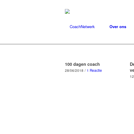
Over ons
100 dagen coach
D
v
28/06/2018
/
1 Reactie
12