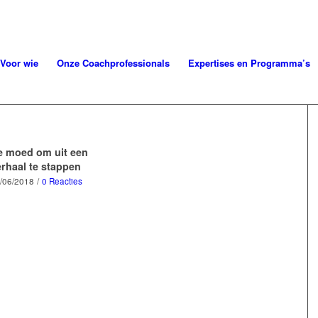
Voor wie
Onze Coachprofessionals
Expertises en Programma’s
e moed om uit een
erhaal te stappen
/06/2018
/
0 Reacties