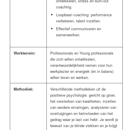
ontwikkelen, stress en burn-out
coaching.
Loopbaan coaching: performance
verbeteren, talent inzetten.
Effectief communiceren en
samenwerken.
Werkterrein:
Professionals en Young professionals
die zich willen ontwikkelen,
verantwoordelijkheid nemen voor hun
werkplezier en energiek (én in balans)
willen leven en werken.
Methodiek:
Verschillende methodieken uit de
positieve psychologie: gericht op groei,
het versterken van kwaliteiten, inzetten
van eerdere ervaringen, analyseren van
overtuigingen en beïnvloeden van het
gedrag waar je last van hebt. Je wordt je
bewust van je blinde vlekken en je krijgt