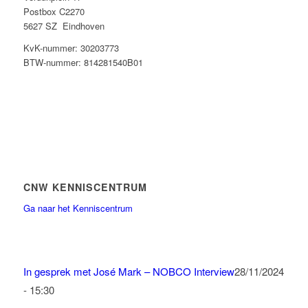
Postbox C2270
5627 SZ Eindhoven
KvK-nummer: 30203773
BTW-nummer: 814281540B01
CNW KENNISCENTRUM
Ga naar het Kenniscentrum
In gesprek met José Mark – NOBCO Interview
28/11/2024
- 15:30