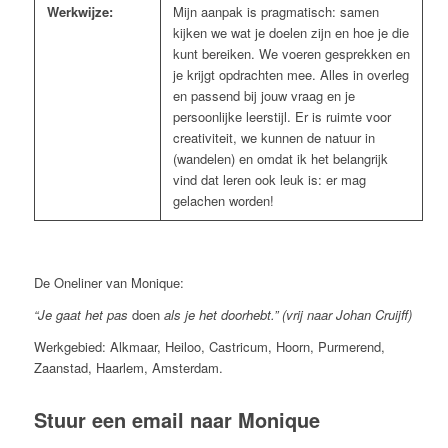
Werkwijze:
Mijn aanpak is pragmatisch: samen
kijken we wat je doelen zijn en hoe je die
kunt bereiken. We voeren gesprekken en
je krijgt opdrachten mee. Alles in overleg
en passend bij jouw vraag en je
persoonlijke leerstijl. Er is ruimte voor
creativiteit, we kunnen de natuur in
(wandelen) en omdat ik het belangrijk
vind dat leren ook leuk is: er mag
gelachen worden!
De Oneliner van Monique:
“Je gaat het pas
doen
als je het doorhebt.” (vrij naar Johan Cruijff)
Werkgebied: Alkmaar, Heiloo, Castricum, Hoorn, Purmerend,
Zaanstad, Haarlem, Amsterdam.
Stuur een email naar Monique