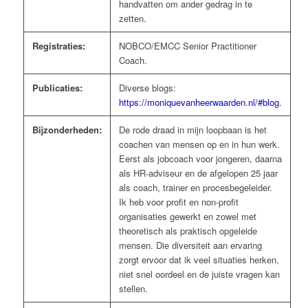
handvatten om ander gedrag in te
zetten.
Registraties:
NOBCO/EMCC Senior Practitioner
Coach.
Publicaties:
Diverse blogs:
https://moniquevanheerwaarden.nl/#blog
.
Bijzonderheden:
De rode draad in mijn loopbaan is het
coachen van mensen op en in hun werk.
Eerst als jobcoach voor jongeren, daarna
als HR-adviseur en de afgelopen 25 jaar
als coach, trainer en procesbegeleider.
Ik heb voor profit en non-profit
organisaties gewerkt en zowel met
theoretisch als praktisch opgeleide
mensen. Die diversiteit aan ervaring
zorgt ervoor dat ik veel situaties herken,
niet snel oordeel en de juiste vragen kan
stellen.