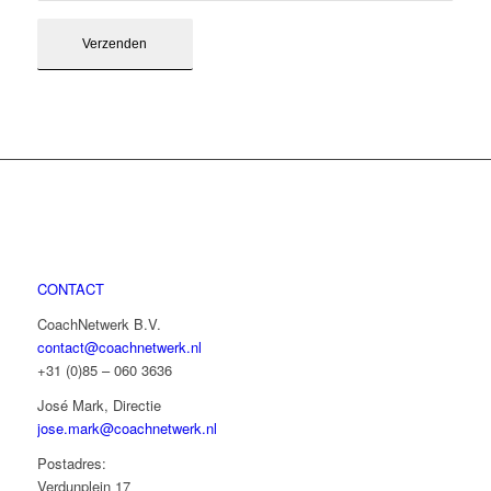
CONTACT
CoachNetwerk B.V.
contact@coachnetwerk.nl
+31 (0)85 – 060 3636
José Mark, Directie
jose.mark@coachnetwerk.nl
Postadres:
Verdunplein 17