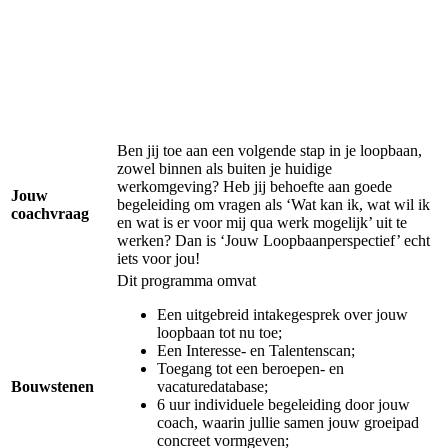
Ben jij toe aan een volgende stap in je loopbaan,
zowel binnen als buiten je huidige
werkomgeving? Heb jij behoefte aan goede
Jouw
begeleiding om vragen als ‘Wat kan ik, wat wil ik
coachvraag
en wat is er voor mij qua werk mogelijk’ uit te
werken? Dan is ‘Jouw Loopbaanperspectief’ echt
iets voor jou!
Dit programma omvat
Een uitgebreid intakegesprek over jouw
loopbaan tot nu toe;
Een Interesse- en Talentenscan;
Toegang tot een beroepen- en
Bouwstenen
vacaturedatabase;
6 uur individuele begeleiding door jouw
coach, waarin jullie samen jouw groeipad
concreet vormgeven;