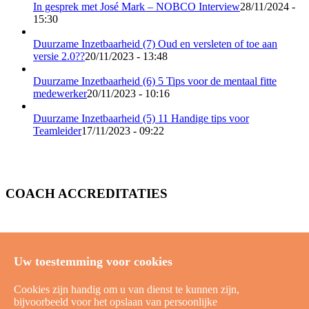
In gesprek met José Mark – NOBCO Interview
28/11/2024 -
15:30
Duurzame Inzetbaarheid (7) Oud en versleten of toe aan
versie 2.0??
20/11/2023 - 13:48
Duurzame Inzetbaarheid (6) 5 Tips voor de mentaal fitte
medewerker
20/11/2023 - 10:16
Duurzame Inzetbaarheid (5) 11 Handige tips voor
Teamleider
17/11/2023 - 09:22
COACH ACCREDITATIES
Uw toestemming voor cookies
Cookies zijn handig om u van dienst te kunnen zijn,
bijvoorbeeld voor het opslaan van persoonlijke