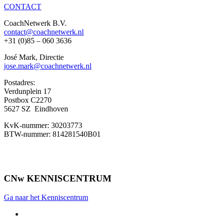
CONTACT
CoachNetwerk B.V.
contact@coachnetwerk.nl
+31 (0)85 – 060 3636
José Mark, Directie
jose.mark@coachnetwerk.nl
Postadres:
Verdunplein 17
Postbox C2270
5627 SZ Eindhoven
KvK-nummer: 30203773
BTW-nummer: 814281540B01
CNw KENNISCENTRUM
Ga naar het Kenniscentrum