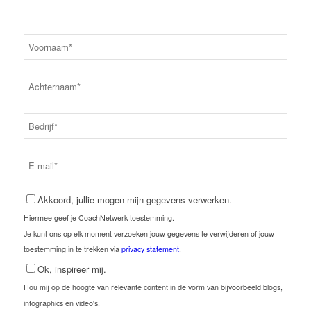
Akkoord, jullie mogen mijn gegevens verwerken.
Hiermee geef je CoachNetwerk toestemming.
Je kunt ons op elk moment verzoeken jouw gegevens te verwijderen of jouw
toestemming in te trekken via
privacy statement
.
Ok, inspireer mij.
Hou mij op de hoogte van relevante content in de vorm van bijvoorbeeld blogs,
infographics en video's.