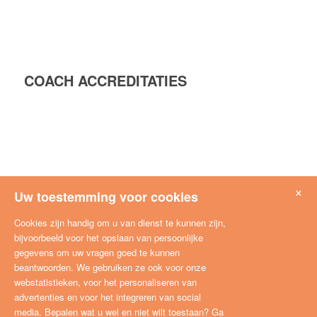
COACH ACCREDITATIES
×
Uw toestemming voor cookies
Cookies zijn handig om u van dienst te kunnen zijn,
bijvoorbeeld voor het opslaan van persoonlijke
gegevens om uw vragen goed te kunnen
beantwoorden. We gebruiken ze ook voor onze
webstatistieken, voor het personaliseren van
advertenties en voor het integreren van social
media. Bepalen wat u wel en niet wilt toestaan? Ga