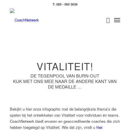
T: 085 - 060 3636
VITALITEIT!
DE TEGENPOOL VAN BURN-OUT
KIJK MET ONS MEE NAAR DE ANDERE KANT VAN
DE MEDAILLE …
Bekijkt u hier onze infographic met de belangrijkste thema’s die
spelen bij het ontwikkelen van Vitaliteit voor individuen én teams.
CoachNetwerk biedt ervaren en geaccrediteerde coaches die zich
hebben toegelegd op Vitaliteit. Wie dat zijn, vindt u
hier
.