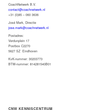
CoachNetwerk B.V.
contact@coachnetwerk.nl
+31 (0)85 – 060 3636
José Mark, Directie
jose.mark@coachnetwerk.nl
Postadres:
Verdunplein 17
Postbox C2270
5627 SZ Eindhoven
KvK-nummer: 30203773
BTW-nummer: 814281540B01
CNW KENNISCENTRUM