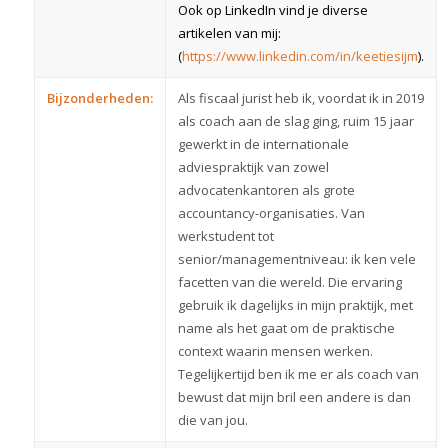
Ook op LinkedIn vind je diverse
artikelen van mij:
(
https://www.linkedin.com/in/keetiesijm
).
Bijzonderheden:
Als fiscaal jurist heb ik, voordat ik in 2019
als coach aan de slag ging, ruim 15 jaar
gewerkt in de internationale
adviespraktijk van zowel
advocatenkantoren als grote
accountancy-organisaties. Van
werkstudent tot
senior/managementniveau: ik ken vele
facetten van die wereld. Die ervaring
gebruik ik dagelijks in mijn praktijk, met
name als het gaat om de praktische
context waarin mensen werken.
Tegelijkertijd ben ik me er als coach van
bewust dat mijn bril een andere is dan
die van jou.