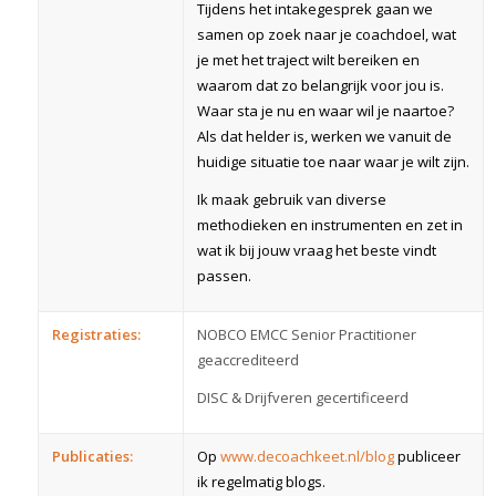
Tijdens het intakegesprek gaan we
samen op zoek naar je coachdoel, wat
je met het traject wilt bereiken en
waarom dat zo belangrijk voor jou is.
Waar sta je nu en waar wil je naartoe?
Als dat helder is, werken we vanuit de
huidige situatie toe naar waar je wilt zijn.
Ik maak gebruik van diverse
methodieken en instrumenten en zet in
wat ik bij jouw vraag het beste vindt
passen.
Registraties:
NOBCO EMCC Senior Practitioner
geaccrediteerd
DISC & Drijfveren gecertificeerd
Publicaties:
Op
www.decoachkeet.nl/blog
publiceer
ik regelmatig blogs.