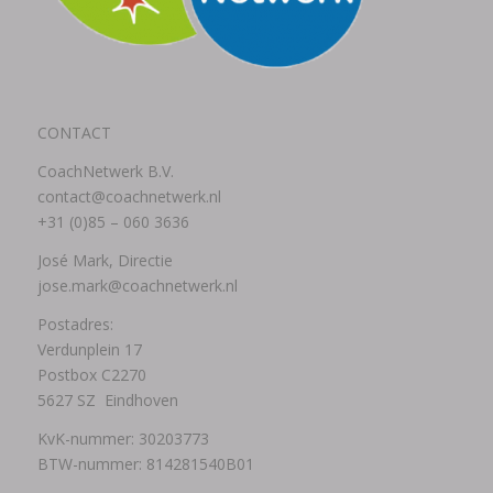
CONTACT
CoachNetwerk B.V.
contact@coachnetwerk.nl
+31 (0)85 – 060 3636
José Mark, Directie
jose.mark@coachnetwerk.nl
Postadres:
Verdunplein 17
Postbox C2270
5627 SZ Eindhoven
KvK-nummer: 30203773
BTW-nummer: 814281540B01