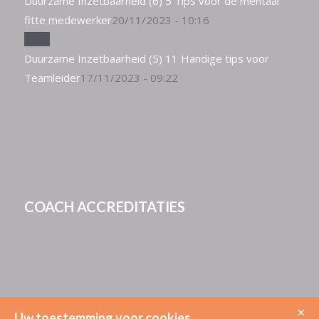
Duurzame Inzetbaarheid (6) 5 Tips voor de mentaal
fitte medewerker
20/11/2023 - 10:16
Duurzame Inzetbaarheid (5) 11 Handige tips voor
Teamleider
17/11/2023 - 09:22
COACH ACCREDITATIES
×
Uw toestemming voor cookies