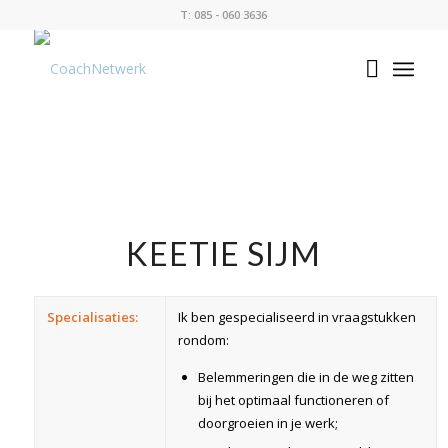
T: 085 - 060 3636
KEETIE SIJM
Specialisaties:
Ik ben gespecialiseerd in vraagstukken
rondom:
Belemmeringen die in de weg zitten
bij het optimaal functioneren of
doorgroeien in je werk;