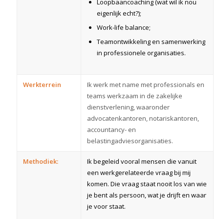
Loopbaancoaching (wat wil ik nou
eigenlijk echt?);
Work-life balance;
Teamontwikkeling en samenwerking
in professionele organisaties.
Werkterrein
Ik werk met name met professionals en
teams werkzaam in de zakelijke
dienstverlening, waaronder
advocatenkantoren, notariskantoren,
accountancy- en
belastingadviesorganisaties.
Methodiek:
Ik begeleid vooral mensen die vanuit
een werkgerelateerde vraag bij mij
komen. Die vraag staat nooit los van wie
je bent als persoon, wat je drijft en waar
je voor staat.