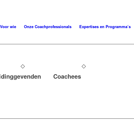
Voor wie
Onze Coachprofessionals
Expertises en Programma’s
idinggevenden
Coachees