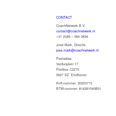
CONTACT
CoachNetwerk B.V.
contact@coachnetwerk.nl
+31 (0)85 – 060 3636
José Mark, Directie
jose.mark@coachnetwerk.nl
Postadres:
Verdunplein 17
Postbox C2270
5627 SZ Eindhoven
KvK-nummer: 30203773
BTW-nummer: 814281540B01