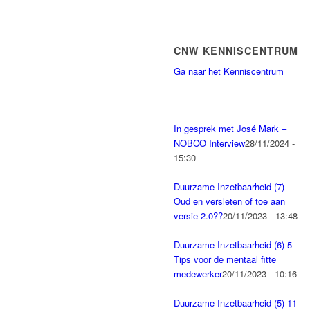
CNW KENNISCENTRUM
Ga naar het Kenniscentrum
In gesprek met José Mark –
NOBCO Interview
28/11/2024 -
15:30
Duurzame Inzetbaarheid (7)
Oud en versleten of toe aan
versie 2.0??
20/11/2023 - 13:48
Duurzame Inzetbaarheid (6) 5
Tips voor de mentaal fitte
medewerker
20/11/2023 - 10:16
Duurzame Inzetbaarheid (5) 11