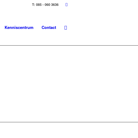
T: 085 - 060 3636
Kenniscentrum
Contact