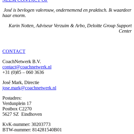
José is bevlogen vakvrouw, ondernemend en praktisch. Ik waardeer
haar enorm.
Karin Notten, Adviseur Verzuim & Arbo, Deloitte Group Support
Center
CONTACT
CoachNetwerk B.V.
contact@coachnetwerk.nl
+31 (0)85 – 060 3636
José Mark, Directie
jose.mark@coachnetwerk.nl
Postadres:
Verdunplein 17
Postbox C2270
5627 SZ Eindhoven
KvK-nummer: 30203773
BTW-nummer: 814281540B01