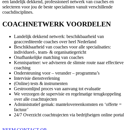
een landelijk dekkend, professioneel netwerk van coaches en
selecteren voor jou de beste specialisten vanuit verschillende
coachdisciplines.
COACHNETWERK VOORDELEN
Landelijk dekkend netwerk: beschikbaarheid van
geaccrediteerde coaches over heel Nederland
Beschikbaarheid van coaches voor alle specialisaties:
individueel-, team- & organisatiegericht
Onafhankelijke matching van coaches
Kennispartner: we adviseren de slimste route naar effectieve
coaching
Ondersteuning voor – verander – programma’s
Intervisie dienstverlening
(Online) tests & instrumenten
Gestroomlijnd proces van aanvang tot evaluatie
We verzorgen de supervisie en regelmatige terugkoppeling
over alle coachtrajecten
Administratief gemak: mantelovereenkomsten en ‘offerte =
factuur’
24/7 Overzicht coachtrajecten via bedrijfseigen online portal
NEEM CONTACT OP