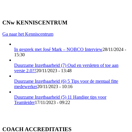
CNw KENNISCENTRUM
Ga naar het Kenniscentrum
In gesprek met José Mark – NOBCO Interview
28/11/2024 -
15:30
Duurzame Inzetbaarheid (7) Oud en versleten of toe aan
versie 2.0??
20/11/2023 - 13:48
Duurzame Inzetbaarheid (6) 5 Tips voor de mentaal fitte
medewerker
20/11/2023 - 10:16
Duurzame Inzetbaarheid (5) 11 Handige tips voor
Teamleider
17/11/2023 - 09:22
COACH ACCREDITATIES