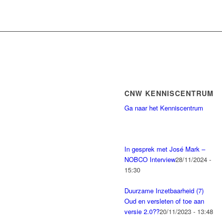
CNW KENNISCENTRUM
Ga naar het Kenniscentrum
In gesprek met José Mark –
NOBCO Interview
28/11/2024 -
15:30
Duurzame Inzetbaarheid (7)
Oud en versleten of toe aan
versie 2.0??
20/11/2023 - 13:48