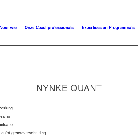
Voor wie
Onze Coachprofessionals
Expertises en Programma’s
NYNKE QUANT
erking
tteams
anisatie
t en/of grensoverschrijding