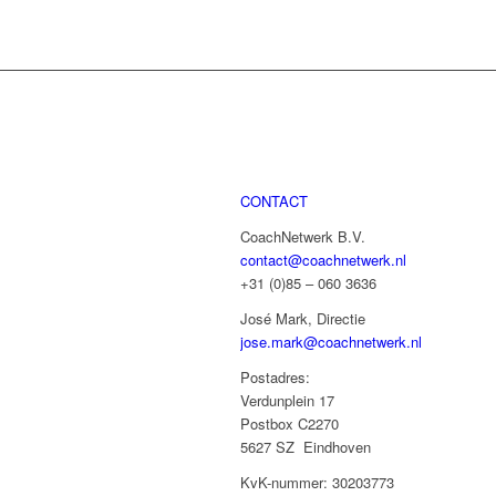
CONTACT
CoachNetwerk B.V.
contact@coachnetwerk.nl
+31 (0)85 – 060 3636
José Mark, Directie
jose.mark@coachnetwerk.nl
Postadres:
Verdunplein 17
Postbox C2270
5627 SZ Eindhoven
KvK-nummer: 30203773