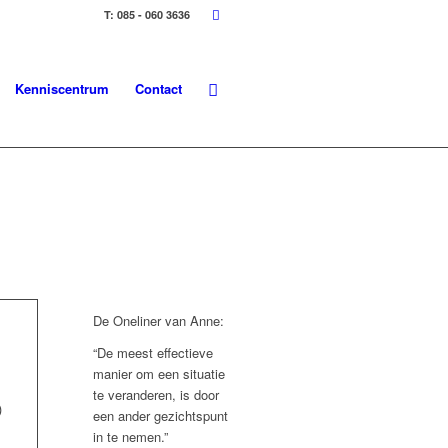
T: 085 - 060 3636
Kenniscentrum
Contact
De Oneliner van Anne:
“De meest effectieve
manier om een situatie
te veranderen, is door
)
een ander gezichtspunt
in te nemen.”