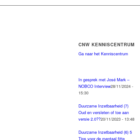
CNW KENNISCENTRUM
Ga naar het Kenniscentrum
In gesprek met José Mark –
NOBCO Interview
28/11/2024 -
15:30
Duurzame Inzetbaarheid (7)
Oud en versleten of toe aan
versie 2.0??
20/11/2023 - 13:48
Duurzame Inzetbaarheid (6) 5
Tips voor de mentaal fitte