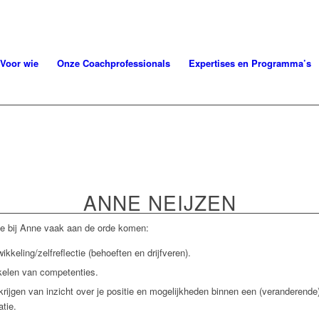
Voor wie
Onze Coachprofessionals
Expertises en Programma’s
ANNE NEIJZEN
e bij Anne vaak aan de orde komen:
ikkeling/zelfreflectie (behoeften en drijfveren).
elen van competenties.
krijgen van inzicht over je positie en mogelijkheden binnen een (veranderende
atie.