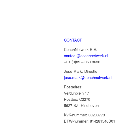
CONTACT
CoachNetwerk B.V.
contact@coachnetwerk.nl
+31 (0)85 – 060 3636
José Mark, Directie
jose.mark@coachnetwerk.nl
Postadres:
Verdunplein 17
Postbox C2270
5627 SZ Eindhoven
KvK-nummer: 30203773
BTW-nummer: 814281540B01