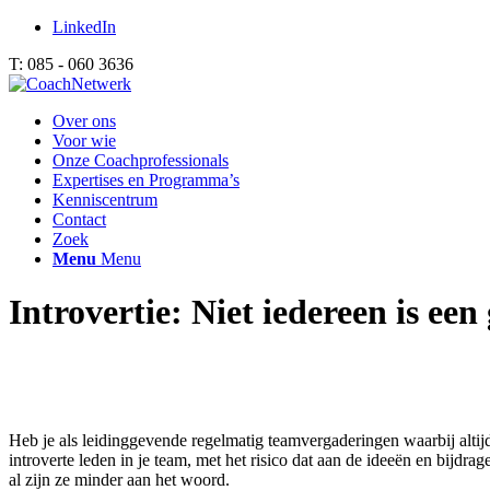
LinkedIn
T: 085 - 060 3636
Over ons
Voor wie
Onze Coachprofessionals
Expertises en Programma’s
Kenniscentrum
Contact
Zoek
Menu
Menu
Introvertie: Niet iedereen is ee
Heb je als leidinggevende regelmatig teamvergaderingen waarbij altij
introverte leden in je team, met het risico dat aan de ideeën en bij
al zijn ze minder aan het woord.