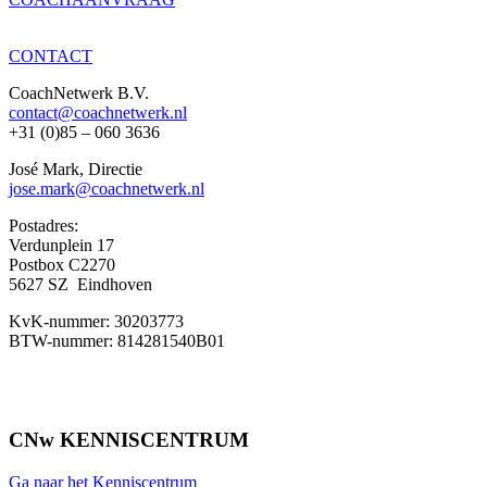
CONTACT
CoachNetwerk B.V.
contact@coachnetwerk.nl
+31 (0)85 – 060 3636
José Mark, Directie
jose.mark@coachnetwerk.nl
Postadres:
Verdunplein 17
Postbox C2270
5627 SZ Eindhoven
KvK-nummer: 30203773
BTW-nummer: 814281540B01
CNw KENNISCENTRUM
Ga naar het Kenniscentrum