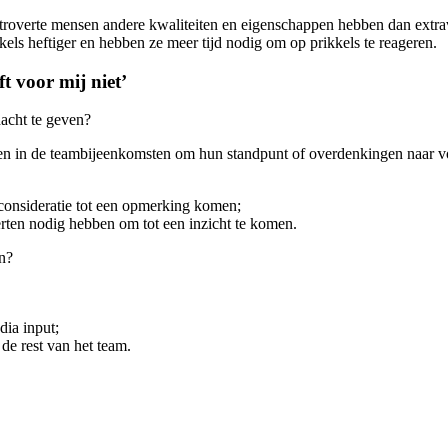
introverte mensen andere kwaliteiten en eigenschappen hebben dan extra
ls heftiger en hebben ze meer tijd nodig om op prikkels te reageren.
ft voor mij niet’
acht te geven?
gen in de teambijeenkomsten om hun standpunt of overdenkingen naar v
 consideratie tot een opmerking komen;
verten nodig hebben om tot een inzicht te komen.
en?
dia input;
 de rest van het team.