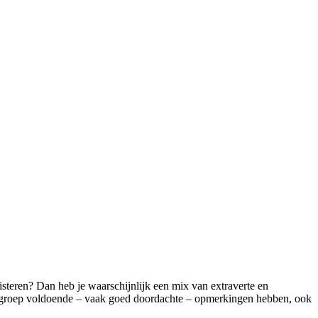
isteren? Dan heb je waarschijnlijk een mix van extraverte en
deze groep voldoende – vaak goed doordachte – opmerkingen hebben, ook