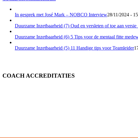
In gesprek met José Mark – NOBCO Interview
28/11/2024 - 15
Duurzame Inzetbaarheid (7) Oud en versleten of toe aan versie
Duurzame Inzetbaarheid (6) 5 Tips voor de mentaal fitte mede
Duurzame Inzetbaarheid (5) 11 Handige tips voor Teamleider
1
COACH ACCREDITATIES