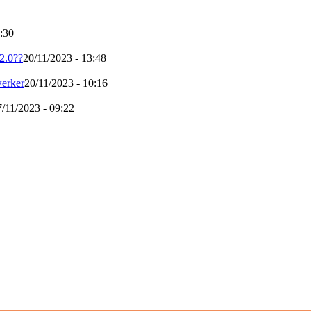
:30
 2.0??
20/11/2023 - 13:48
werker
20/11/2023 - 10:16
7/11/2023 - 09:22