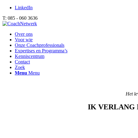
LinkedIn
T: 085 - 060 3636
Over ons
Voor wie
Onze Coachprofessionals
Expertises en Programma’s
Kenniscentrum
Contact
Zoek
Menu
Menu
Het l
IK VERLANG 