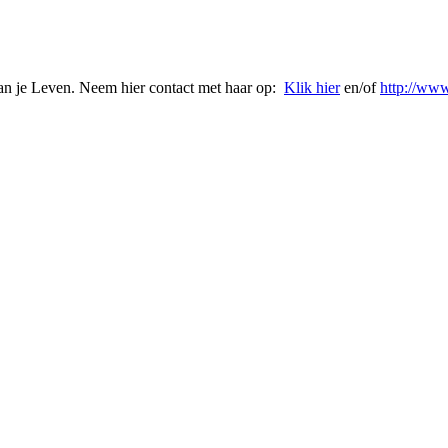
n je Leven. Neem hier contact met haar op:
Klik hier
en/of
http://www