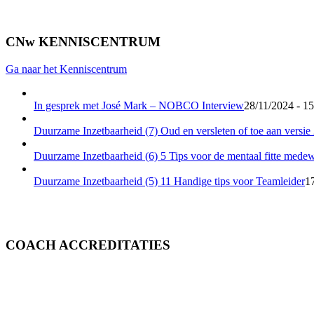
CNw KENNISCENTRUM
Ga naar het Kenniscentrum
In gesprek met José Mark – NOBCO Interview
28/11/2024 - 15
Duurzame Inzetbaarheid (7) Oud en versleten of toe aan versie
Duurzame Inzetbaarheid (6) 5 Tips voor de mentaal fitte mede
Duurzame Inzetbaarheid (5) 11 Handige tips voor Teamleider
1
COACH ACCREDITATIES