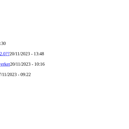
:30
 2.0??
20/11/2023 - 13:48
werker
20/11/2023 - 10:16
7/11/2023 - 09:22