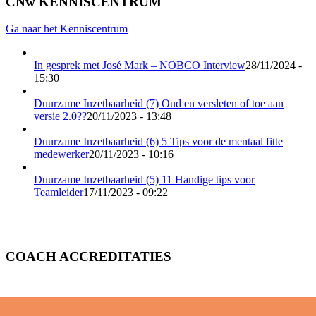
CNw KENNISCENTRUM
Ga naar het Kenniscentrum
In gesprek met José Mark – NOBCO Interview
28/11/2024 -
15:30
Duurzame Inzetbaarheid (7) Oud en versleten of toe aan
versie 2.0??
20/11/2023 - 13:48
Duurzame Inzetbaarheid (6) 5 Tips voor de mentaal fitte
medewerker
20/11/2023 - 10:16
Duurzame Inzetbaarheid (5) 11 Handige tips voor
Teamleider
17/11/2023 - 09:22
COACH ACCREDITATIES