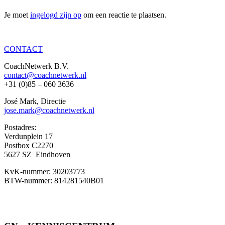
Je moet
ingelogd zijn op
om een reactie te plaatsen.
CONTACT
CoachNetwerk B.V.
contact@coachnetwerk.nl
+31 (0)85 – 060 3636
José Mark, Directie
jose.mark@coachnetwerk.nl
Postadres:
Verdunplein 17
Postbox C2270
5627 SZ Eindhoven
KvK-nummer: 30203773
BTW-nummer: 814281540B01