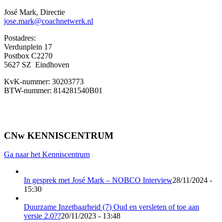
José Mark, Directie
jose.mark@coachnetwerk.nl
Postadres:
Verdunplein 17
Postbox C2270
5627 SZ Eindhoven
KvK-nummer: 30203773
BTW-nummer: 814281540B01
CNw KENNISCENTRUM
Ga naar het Kenniscentrum
In gesprek met José Mark – NOBCO Interview
28/11/2024 -
15:30
Duurzame Inzetbaarheid (7) Oud en versleten of toe aan
versie 2.0??
20/11/2023 - 13:48