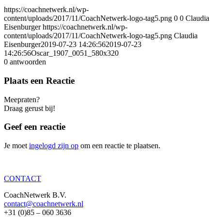
https://coachnetwerk.nl/wp-
content/uploads/2017/11/CoachNetwerk-logo-tag5.png
0
0
Claudia
Eisenburger
https://coachnetwerk.nl/wp-
content/uploads/2017/11/CoachNetwerk-logo-tag5.png
Claudia
Eisenburger
2019-07-23 14:26:56
2019-07-23
14:26:56
Oscar_1907_0051_580x320
0
antwoorden
Plaats een Reactie
Meepraten?
Draag gerust bij!
Geef een reactie
Je moet
ingelogd zijn op
om een reactie te plaatsen.
CONTACT
CoachNetwerk B.V.
contact@coachnetwerk.nl
+31 (0)85 – 060 3636