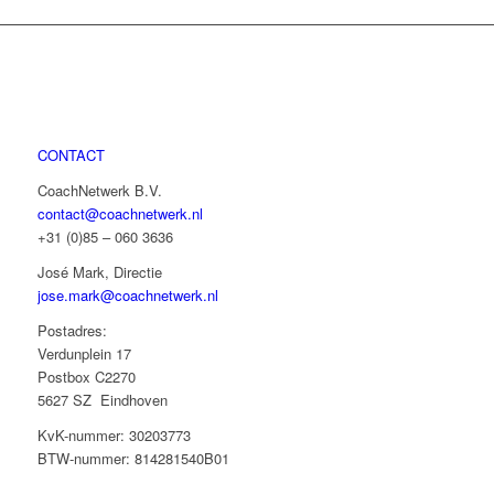
CONTACT
CoachNetwerk B.V.
contact@coachnetwerk.nl
+31 (0)85 – 060 3636
José Mark, Directie
jose.mark@coachnetwerk.nl
Postadres:
Verdunplein 17
Postbox C2270
5627 SZ Eindhoven
KvK-nummer: 30203773
BTW-nummer: 814281540B01