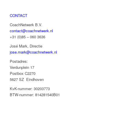
CONTACT
CoachNetwerk B.V.
contact@coachnetwerk.nl
+31 (0)85 – 060 3636
José Mark, Directie
jose.mark@coachnetwerk.nl
Postadres:
Verdunplein 17
Postbox C2270
5627 SZ Eindhoven
KvK-nummer: 30203773
BTW-nummer: 814281540B01