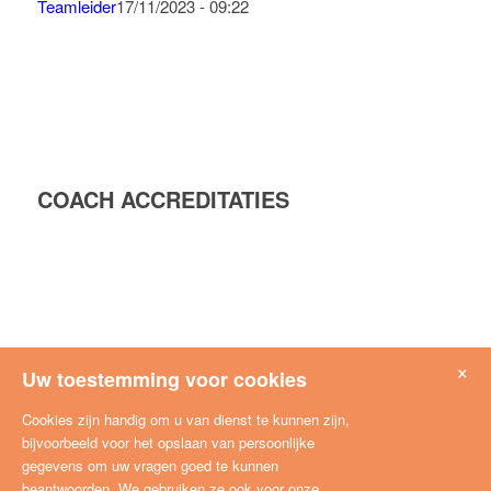
Teamleider
17/11/2023 - 09:22
COACH ACCREDITATIES
×
Uw toestemming voor cookies
Cookies zijn handig om u van dienst te kunnen zijn,
bijvoorbeeld voor het opslaan van persoonlijke
gegevens om uw vragen goed te kunnen
beantwoorden. We gebruiken ze ook voor onze