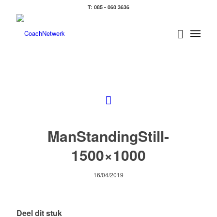
T: 085 - 060 3636
ManStandingStill-
1500×1000
16/04/2019
Deel dit stuk