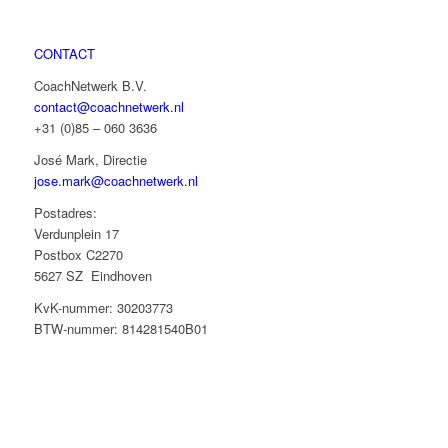
CONTACT
CoachNetwerk B.V.
contact@coachnetwerk.nl
+31 (0)85 – 060 3636
José Mark, Directie
jose.mark@coachnetwerk.nl
Postadres:
Verdunplein 17
Postbox C2270
5627 SZ Eindhoven
KvK-nummer: 30203773
BTW-nummer: 814281540B01