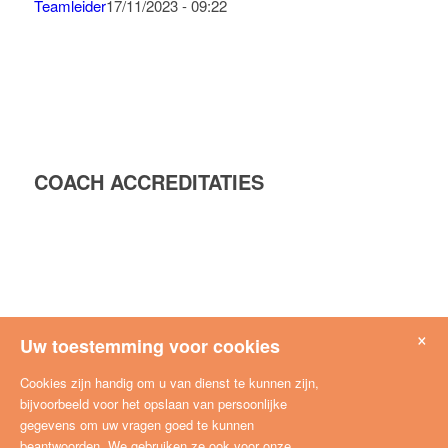
Teamleider
17/11/2023 - 09:22
COACH ACCREDITATIES
×
Uw toestemming voor cookies
Cookies zijn handig om u van dienst te kunnen zijn,
bijvoorbeeld voor het opslaan van persoonlijke
gegevens om uw vragen goed te kunnen
beantwoorden. We gebruiken ze ook voor onze