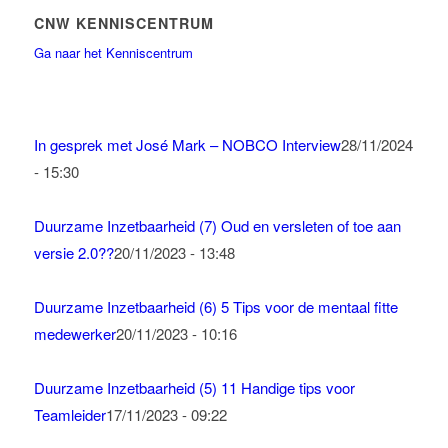
CNW KENNISCENTRUM
Ga naar het Kenniscentrum
In gesprek met José Mark – NOBCO Interview
28/11/2024
- 15:30
Duurzame Inzetbaarheid (7) Oud en versleten of toe aan
versie 2.0??
20/11/2023 - 13:48
Duurzame Inzetbaarheid (6) 5 Tips voor de mentaal fitte
medewerker
20/11/2023 - 10:16
Duurzame Inzetbaarheid (5) 11 Handige tips voor
Teamleider
17/11/2023 - 09:22