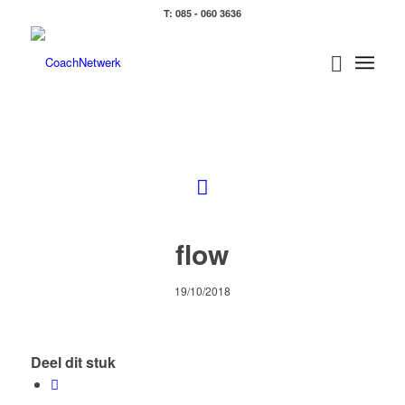
T: 085 - 060 3636
flow
19/10/2018
Deel dit stuk