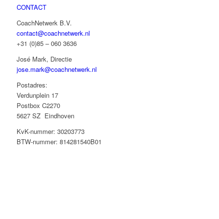
CONTACT
CoachNetwerk B.V.
contact@coachnetwerk.nl
+31 (0)85 – 060 3636
José Mark, Directie
jose.mark@coachnetwerk.nl
Postadres:
Verdunplein 17
Postbox C2270
5627 SZ Eindhoven
KvK-nummer: 30203773
BTW-nummer: 814281540B01