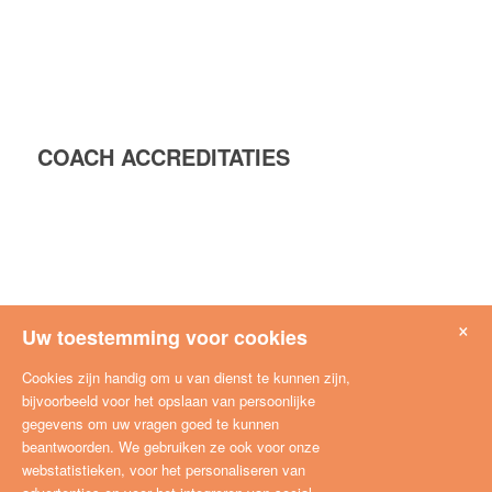
COACH ACCREDITATIES
×
Uw toestemming voor cookies
Cookies zijn handig om u van dienst te kunnen zijn,
bijvoorbeeld voor het opslaan van persoonlijke
gegevens om uw vragen goed te kunnen
beantwoorden. We gebruiken ze ook voor onze
webstatistieken, voor het personaliseren van