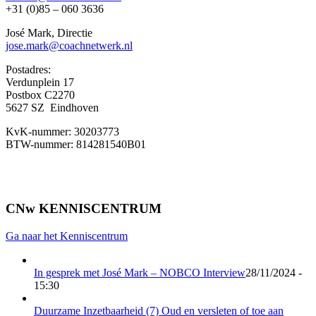
+31 (0)85 – 060 3636
José Mark, Directie
jose.mark@coachnetwerk.nl
Postadres:
Verdunplein 17
Postbox C2270
5627 SZ Eindhoven
KvK-nummer: 30203773
BTW-nummer: 814281540B01
CNw KENNISCENTRUM
Ga naar het Kenniscentrum
In gesprek met José Mark – NOBCO Interview
28/11/2024 -
15:30
Duurzame Inzetbaarheid (7) Oud en versleten of toe aan