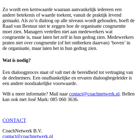
Zo wordt een kernwaarde waaraan aanvankelijk iedereen een
andere betekenis of waarde toekent, vanuit de praktijk levend
gemaakt. Als zo’n dialoog op alle niveaus wordt gehouden, hoeft de
Raad van Bestuur niet te zeggen hoe de organisatie congruentie
moet zien. Managers vertellen niet aan medewerkers wat
congruentie is, maar laten het zelf in hun gedrag zien. Medewerkers
praten niet over congruentie (of het ontbreken daarvan) ‘boven’ in
de organisatie, maar laten het in hun gedrag zien.
Wat is nodig?
Een dialoogproces staat of valt met de bereidheid tot vertraging van
de deelnemers. Een onafhankelijke en ervaren dialoogbegeleider is
een andere noodzakelijke voorwaarde.
Wilt u meer informatie? Mail naar
contact@coachnetwerk.nl
. Bellen
kan ook met José Mark: 085 060 3636.
CONTACT
CoachNetwerk B.V.
contact@coachnetwerk.nl