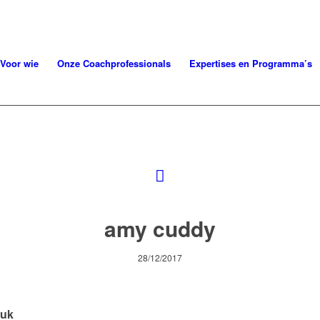
Voor wie
Onze Coachprofessionals
Expertises en Programma’s
amy cuddy
28/12/2017
tuk