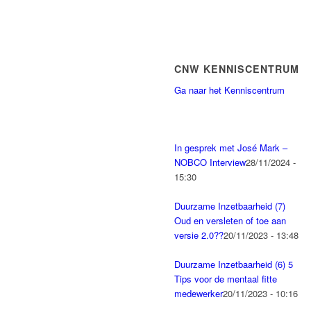
CNW KENNISCENTRUM
Ga naar het Kenniscentrum
In gesprek met José Mark –
NOBCO Interview
28/11/2024 -
15:30
Duurzame Inzetbaarheid (7)
Oud en versleten of toe aan
versie 2.0??
20/11/2023 - 13:48
Duurzame Inzetbaarheid (6) 5
Tips voor de mentaal fitte
medewerker
20/11/2023 - 10:16