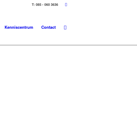
T: 085 - 060 3636
Kenniscentrum
Contact