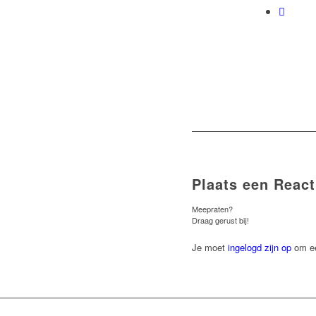
Plaats een React
Meepraten?
Draag gerust bij!
Je moet
ingelogd zijn op
om ee