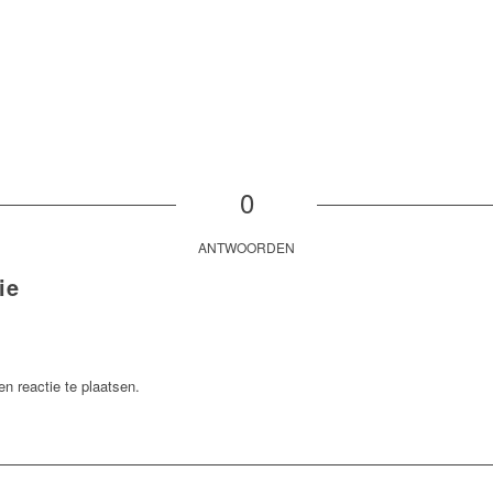
0
ANTWOORDEN
ie
n reactie te plaatsen.