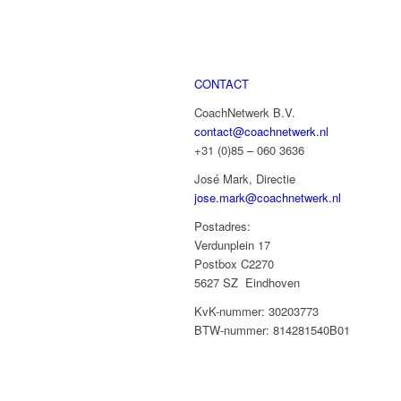
CONTACT
CoachNetwerk B.V.
contact@coachnetwerk.nl
+31 (0)85 – 060 3636
José Mark, Directie
jose.mark@coachnetwerk.nl
Postadres:
Verdunplein 17
Postbox C2270
5627 SZ Eindhoven
KvK-nummer: 30203773
BTW-nummer: 814281540B01