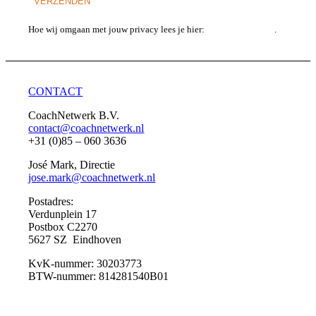
Hoe wij omgaan met jouw privacy lees je hier:
privacy statement
.
CONTACT
CoachNetwerk B.V.
contact@coachnetwerk.nl
+31 (0)85 – 060 3636
José Mark, Directie
jose.mark@coachnetwerk.nl
Postadres:
Verdunplein 17
Postbox C2270
5627 SZ Eindhoven
KvK-nummer: 30203773
BTW-nummer: 814281540B01