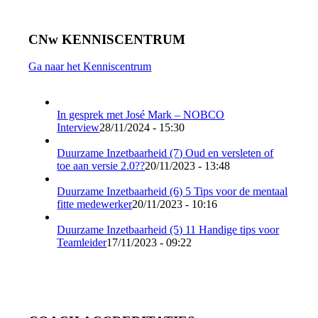
CNw KENNISCENTRUM
Ga naar het Kenniscentrum
In gesprek met José Mark – NOBCO
Interview
28/11/2024 - 15:30
Duurzame Inzetbaarheid (7) Oud en versleten of
toe aan versie 2.0??
20/11/2023 - 13:48
Duurzame Inzetbaarheid (6) 5 Tips voor de mentaal
fitte medewerker
20/11/2023 - 10:16
Duurzame Inzetbaarheid (5) 11 Handige tips voor
Teamleider
17/11/2023 - 09:22