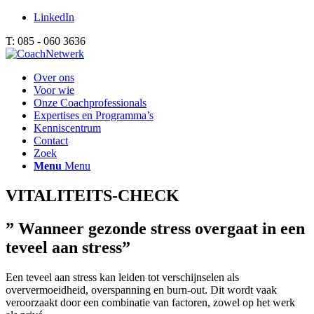
LinkedIn
T: 085 - 060 3636
Over ons
Voor wie
Onze Coachprofessionals
Expertises en Programma’s
Kenniscentrum
Contact
Zoek
Menu
Menu
VITALITEITS-CHECK
”
Wanneer gezonde stress overgaat in een
teveel aan stress
”
Een teveel aan stress kan leiden tot verschijnselen als
oververmoeidheid, overspanning en burn-out. Dit wordt vaak
veroorzaakt door een combinatie van factoren, zowel op het werk