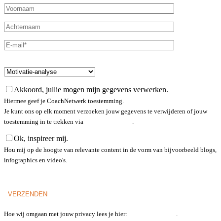
Maak jouw keuze*
Akkoord, jullie mogen mijn gegevens verwerken.
Hiermee geef je CoachNetwerk toestemming.
Je kunt ons op elk moment verzoeken jouw gegevens te verwijderen of jouw
toestemming in te trekken via
privacy statement
.
Ok, inspireer mij.
Hou mij op de hoogte van relevante content in de vorm van bijvoorbeeld blogs,
infographics en video's.
Hoe wij omgaan met jouw privacy lees je hier:
privacy statement
.