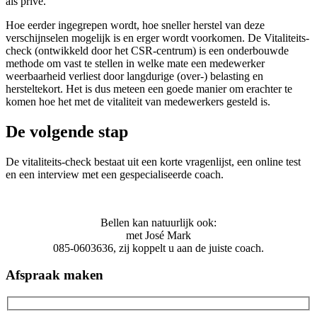
als privé.
Hoe eerder ingegrepen wordt, hoe sneller herstel van deze
verschijnselen mogelijk is en erger wordt voorkomen. De Vitaliteits-
check (ontwikkeld door het CSR-centrum) is een onderbouwde
methode om vast te stellen in welke mate een medewerker
weerbaarheid verliest door langdurige (over-) belasting en
hersteltekort. Het is dus meteen een goede manier om erachter te
komen hoe het met de vitaliteit van medewerkers gesteld is.
De volgende stap
De vitaliteits-check bestaat uit een korte vragenlijst, een online test
en een interview met een gespecialiseerde coach.
Bellen kan natuurlijk ook:
met José Mark
085-0603636, zij koppelt u aan de juiste coach.
Afspraak maken