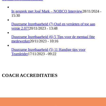
In gesprek met José Mark – NOBCO Interview
28/11/2024 -
15:30
Duurzame Inzetbaarheid (7) Oud en versleten of toe aan
versie 2.0??
20/11/2023 - 13:48
Duurzame Inzetbaarheid (6) 5 Tips voor de mentaal fitte
medewerker
20/11/2023 - 10:16
Duurzame Inzetbaarheid (5) 11 Handige tips voor
Teamleider
17/11/2023 - 09:22
COACH ACCREDITATIES