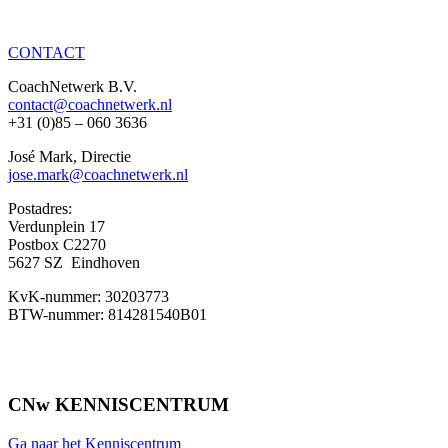
CONTACT
CoachNetwerk B.V.
contact@coachnetwerk.nl
+31 (0)85 – 060 3636
José Mark, Directie
jose.mark@coachnetwerk.nl
Postadres:
Verdunplein 17
Postbox C2270
5627 SZ Eindhoven
KvK-nummer: 30203773
BTW-nummer: 814281540B01
CNw KENNISCENTRUM
Ga naar het Kenniscentrum