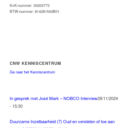
KvK-nummer: 30203773
BTW-nummer: 814281540B01
CNW KENNISCENTRUM
Ga naar het Kenniscentrum
In gesprek met José Mark – NOBCO Interview
28/11/2024
- 15:30
Duurzame Inzetbaarheid (7) Oud en versleten of toe aan