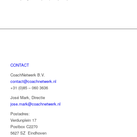
CONTACT
CoachNetwerk B.V.
contact@coachnetwerk.nl
+31 (0)85 – 060 3636
José Mark, Directie
jose.mark@coachnetwerk.nl
Postadres:
Verdunplein 17
Postbox C2270
5627 SZ Eindhoven