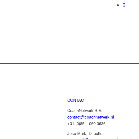
CONTACT
CoachNetwerk B.V.
contact@coachnetwerk.nl
+31 (0)85 – 060 3636
José Mark, Directie