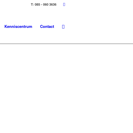
T: 085 - 060 3636
Kenniscentrum
Contact