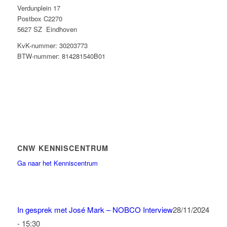
Verdunplein 17
Postbox C2270
5627 SZ Eindhoven
KvK-nummer: 30203773
BTW-nummer: 814281540B01
CNW KENNISCENTRUM
Ga naar het Kenniscentrum
In gesprek met José Mark – NOBCO Interview
28/11/2024
- 15:30