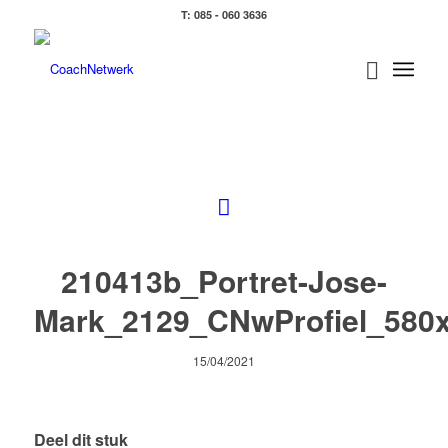
T: 085 - 060 3636
210413b_Portret-Jose-
Mark_2129_CNwProfiel_580
15/04/2021
Deel dit stuk