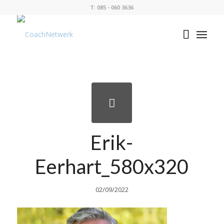
T: 085 - 060 3636
Erik-
Eerhart_580x320
02/09/2022