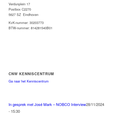
Verdunplein 17
Postbox C2270
5627 SZ Eindhoven
KvK-nummer: 30203773
BTW-nummer: 814281540B01
CNW KENNISCENTRUM
Ga naar het Kenniscentrum
In gesprek met José Mark – NOBCO Interview
28/11/2024
- 15:30