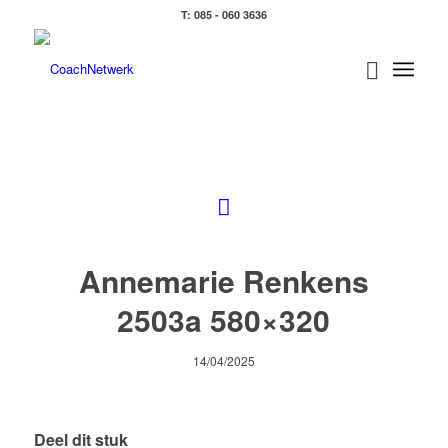
T: 085 - 060 3636
Annemarie Renkens
2503a 580×320
14/04/2025
Deel dit stuk