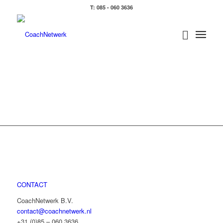
T: 085 - 060 3636
CONTACT
CoachNetwerk B.V.
contact@coachnetwerk.nl
+31 (0)85 – 060 3636