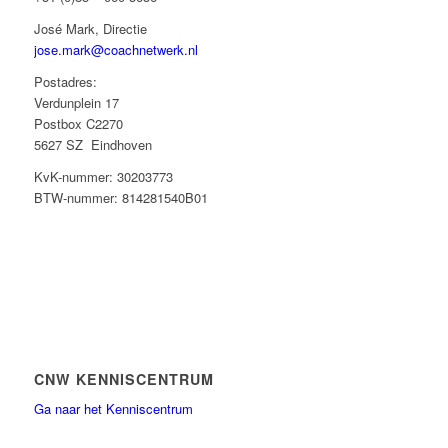
José Mark, Directie
jose.mark@coachnetwerk.nl
Postadres:
Verdunplein 17
Postbox C2270
5627 SZ Eindhoven
KvK-nummer: 30203773
BTW-nummer: 814281540B01
CNW KENNISCENTRUM
Ga naar het Kenniscentrum