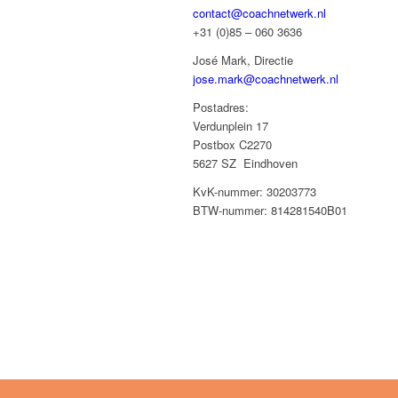
contact@coachnetwerk.nl
+31 (0)85 – 060 3636
José Mark, Directie
jose.mark@coachnetwerk.nl
Postadres:
Verdunplein 17
Postbox C2270
5627 SZ Eindhoven
KvK-nummer: 30203773
BTW-nummer: 814281540B01