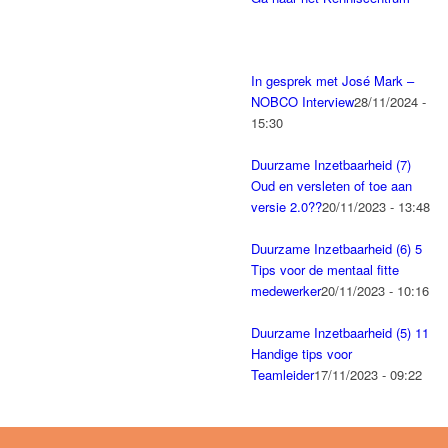
In gesprek met José Mark –
NOBCO Interview
28/11/2024 -
15:30
Duurzame Inzetbaarheid (7)
Oud en versleten of toe aan
versie 2.0??
20/11/2023 - 13:48
Duurzame Inzetbaarheid (6) 5
Tips voor de mentaal fitte
medewerker
20/11/2023 - 10:16
Duurzame Inzetbaarheid (5) 11
Handige tips voor
Teamleider
17/11/2023 - 09:22