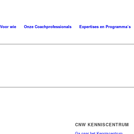
Voor wie
Onze Coachprofessionals
Expertises en Programma’s
CNW KENNISCENTRUM
Ga naar het Kenniscentrum