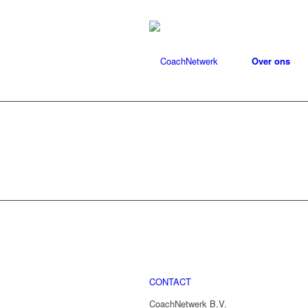
Over ons
CONTACT
CoachNetwerk B.V.