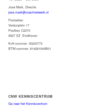
José Mark, Directie
jose.mark@coachnetwerk.nl
Postadres:
Verdunplein 17
Postbox C2270
5627 SZ Eindhoven
KvK-nummer: 30203773
BTW-nummer: 814281540B01
CNW KENNISCENTRUM
Ga naar het Kenniscentrum