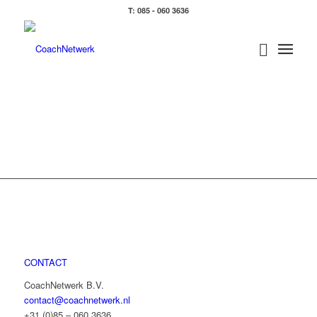
T: 085 - 060 3636
CONTACT
CoachNetwerk B.V.
contact@coachnetwerk.nl
+31 (0)85 – 060 3636