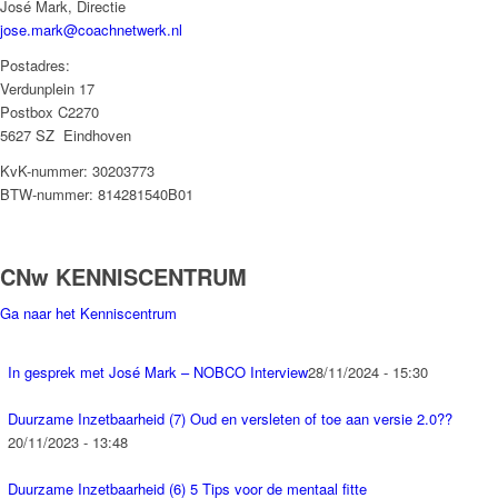
José Mark, Directie
jose.mark@coachnetwerk.nl
Postadres:
Verdunplein 17
Postbox C2270
5627 SZ Eindhoven
KvK-nummer: 30203773
BTW-nummer: 814281540B01
CNw KENNISCENTRUM
Ga naar het Kenniscentrum
In gesprek met José Mark – NOBCO Interview
28/11/2024 - 15:30
Duurzame Inzetbaarheid (7) Oud en versleten of toe aan versie 2.0??
20/11/2023 - 13:48
Duurzame Inzetbaarheid (6) 5 Tips voor de mentaal fitte