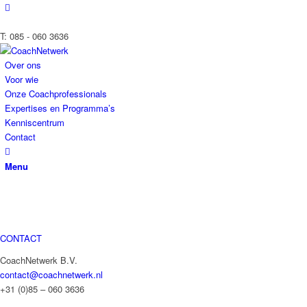
T: 085 - 060 3636
Over ons
Voor wie
Onze Coachprofessionals
Expertises en Programma’s
Kenniscentrum
Contact
Menu
CONTACT
CoachNetwerk B.V.
contact@coachnetwerk.nl
+31 (0)85 – 060 3636