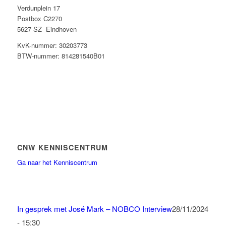
Verdunplein 17
Postbox C2270
5627 SZ Eindhoven
KvK-nummer: 30203773
BTW-nummer: 814281540B01
CNW KENNISCENTRUM
Ga naar het Kenniscentrum
In gesprek met José Mark – NOBCO Interview
28/11/2024
- 15:30