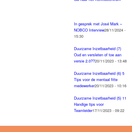
In gesprek met José Mark –
NOBCO Interview
28/11/2024 -
15:30
Duurzame Inzetbaarheid (7)
Oud en versleten of toe aan
versie 2.0??
20/11/2023 - 13:48
Duurzame Inzetbaarheid (6) 5
Tips voor de mentaal fitte
medewerker
20/11/2023 - 10:16
Duurzame Inzetbaarheid (5) 11
Handige tips voor
Teamleider
17/11/2023 - 09:22