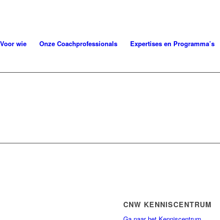
Voor wie
Onze Coachprofessionals
Expertises en Programma’s
CNW KENNISCENTRUM
Ga naar het Kenniscentrum