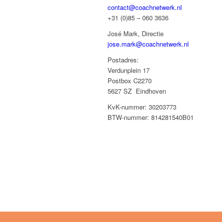
contact@coachnetwerk.nl
+31 (0)85 – 060 3636
José Mark, Directie
jose.mark@coachnetwerk.nl
Postadres:
Verdunplein 17
Postbox C2270
5627 SZ Eindhoven
KvK-nummer: 30203773
BTW-nummer: 814281540B01