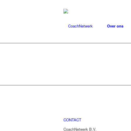
Over ons
CONTACT
CoachNetwerk B.V.