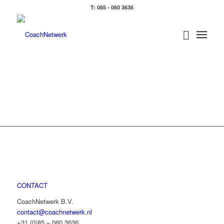
T: 085 - 060 3636
CONTACT
CoachNetwerk B.V.
contact@coachnetwerk.nl
+31 (0)85 – 060 3636