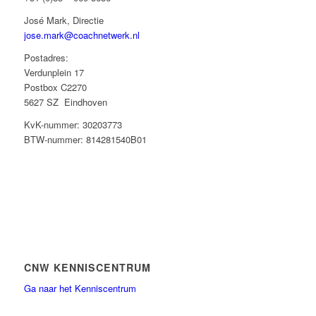
José Mark, Directie
jose.mark@coachnetwerk.nl
Postadres:
Verdunplein 17
Postbox C2270
5627 SZ Eindhoven
KvK-nummer: 30203773
BTW-nummer: 814281540B01
CNW KENNISCENTRUM
Ga naar het Kenniscentrum