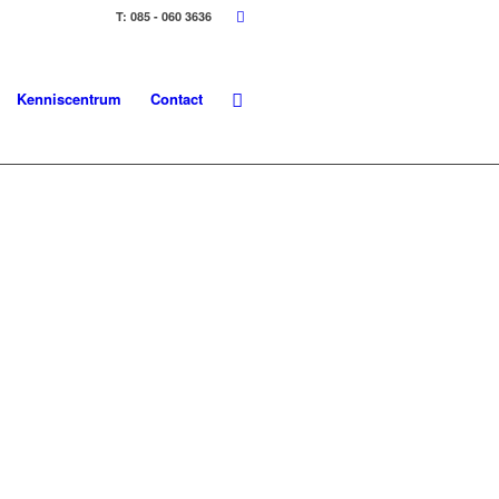
T: 085 - 060 3636
Kenniscentrum
Contact