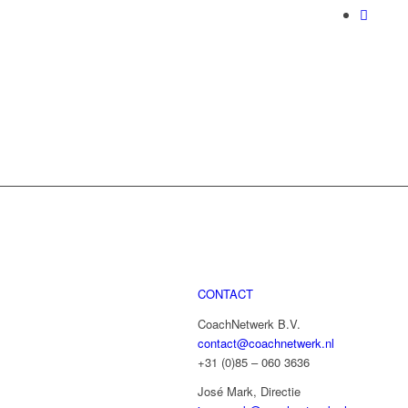
CONTACT
CoachNetwerk B.V.
contact@coachnetwerk.nl
+31 (0)85 – 060 3636
José Mark, Directie