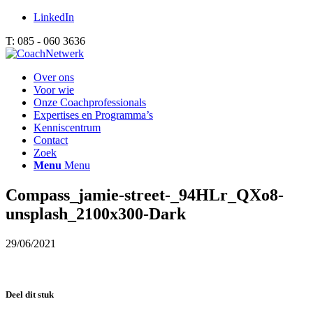
LinkedIn
T: 085 - 060 3636
Over ons
Voor wie
Onze Coachprofessionals
Expertises en Programma’s
Kenniscentrum
Contact
Zoek
Menu
Menu
Compass_jamie-street-_94HLr_QXo8-
unsplash_2100x300-Dark
29/06/2021
Deel dit stuk