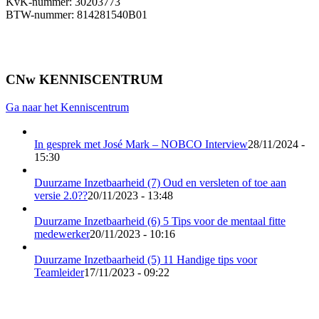
KvK-nummer: 30203773
BTW-nummer: 814281540B01
CNw KENNISCENTRUM
Ga naar het Kenniscentrum
In gesprek met José Mark – NOBCO Interview
28/11/2024 -
15:30
Duurzame Inzetbaarheid (7) Oud en versleten of toe aan
versie 2.0??
20/11/2023 - 13:48
Duurzame Inzetbaarheid (6) 5 Tips voor de mentaal fitte
medewerker
20/11/2023 - 10:16
Duurzame Inzetbaarheid (5) 11 Handige tips voor
Teamleider
17/11/2023 - 09:22