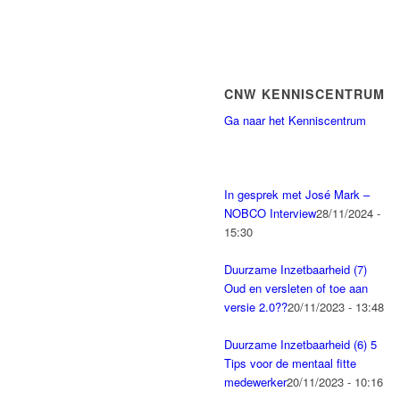
CNW KENNISCENTRUM
Ga naar het Kenniscentrum
In gesprek met José Mark –
NOBCO Interview
28/11/2024 -
15:30
Duurzame Inzetbaarheid (7)
Oud en versleten of toe aan
versie 2.0??
20/11/2023 - 13:48
Duurzame Inzetbaarheid (6) 5
Tips voor de mentaal fitte
medewerker
20/11/2023 - 10:16