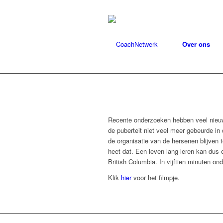
Over ons
Recente onderzoeken hebben veel nieuwe
de puberteit niet veel meer gebeurde in d
de organisatie van de hersenen blijven t
heet dat. Een leven lang leren kan dus 
British Columbia. In vijftien minuten o
Klik
hier
voor het filmpje.