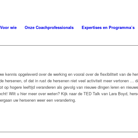
Voor wie
Onze Coachprofessionals
Expertises en Programma’s
 kennis opgeleverd over de werking en vooral over de flexibiliteit van de h
e hersenen, of dat in rust de hersenen niet veel activiteit meer vertonen … dat 
ot op hogere leeftijd veranderen als gevolg van nieuwe dingen leren en nieuwe
echt! Wilt u hier meer over weten? Kijk naar de TED Talk van Lara Boyd, her
ndergaan uw hersenen weer een verandering.