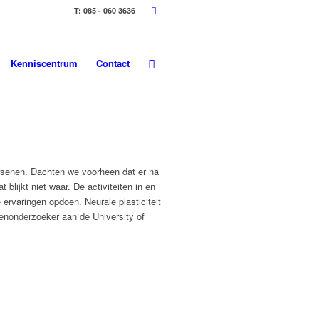
T: 085 - 060 3636
Kenniscentrum
Contact
ersenen. Dachten we voorheen dat er na
blijkt niet waar. De activiteiten in en
 ervaringen opdoen. Neurale plasticiteit
senonderzoeker aan de University of